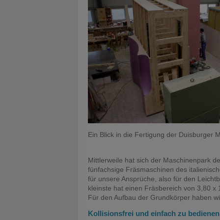
Ein Blick in die Fertigung der Duisburger 
Mittlerweile hat sich der Maschinenpark d
fünfachsige Fräsmaschinen des italienisch
für unsere Ansprüche, also für den Leicht
kleinste hat einen Fräsbereich von 3,80 x
Für den Aufbau der Grundkörper haben wi
Kollisionsfrei und einfach zu bedienen