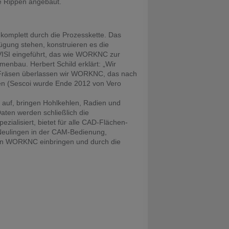
e Rippen angebaut.
komplett durch die Prozesskette. Das
fügung stehen, konstruieren es die
 VISI eingeführt, das wie WORKNC zur
nbau. Herbert Schild erklärt: „Wir
s Fräsen überlassen wir WORKNC, das nach
en (Sescoi wurde Ende 2012 von Vero
D auf, bringen Hohlkehlen, Radien und
aten werden schließlich die
lisiert, bietet für alle CAD-Flächen-
Neulingen in der CAM-Bedienung,
 in WORKNC einbringen und durch die