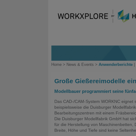
Home
>
News & Events
>
Anwenderberichte
|
Große Gießereimodelle ein
Modellbauer programmiert seine fün
Das CAD-/CAM-System WORKNC eignet sich
beispielsweise die Duisburger Modellfabri
Bearbeitungszentren mit einem Fräsbereic
Die Duisburger Modellfabrik GmbH hat sich
für die Herstellung von Maschinenbetten
Breite, Höhe und Tiefe sind keine Seltenhei