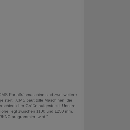
e
 CMS-Portalfräsmaschine sind zwei weitere
eistert: „CMS baut tolle Maschinen, die
terschiedlicher Größe aufgestockt. Unsere
Z-Höhe liegt zwischen 1100 und 1250 mm.
ORKNC programmiert wird.“