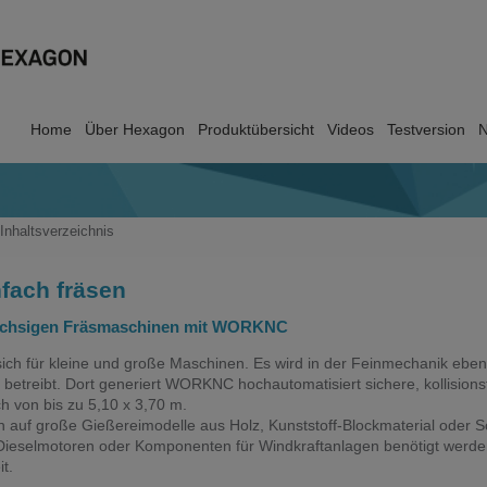
Home
Über Hexagon
Produktübersicht
Videos
Testversion
N
Inhaltsverzeichnis
fach fräsen
fachsigen Fräsmaschinen mit WORKNC
 für kleine und große Maschinen. Es wird in der Feinmechanik eben
k betreibt. Dort generiert WORKNC hochautomatisiert sichere, kollisio
h von bis zu 5,10 x 3,70 m.
 auf große Gießereimodelle aus Holz, Kunststoff-Blockmaterial oder Sch
, Dieselmotoren oder Komponenten für Windkraftanlagen benötigt wer
t.