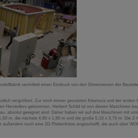
Modellfabrik vermittelt einen Eindruck von den Dimensionen der Bauteil
eutlich vergrößert. Zur noch immer genutzten Kitamura und der ersten
en Herstellers gekommen. Herbert Schild ist von diesen Maschinen beg
bau, absolut geeignet sind. Daher haben wir auf drei Maschinen mit un
 1,50 m, die nächste 4,80 x 1,80 m und die große 5,10 x 3,70 m. Die 
r außerdem noch eine 2D-Plattenfräse angeschafft, die auch über W