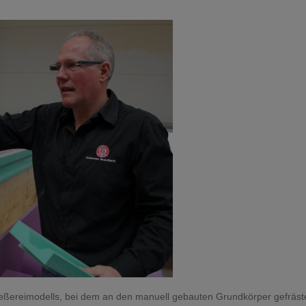
Gießereimodells, bei dem an den manuell gebauten Grundkörper gefrä