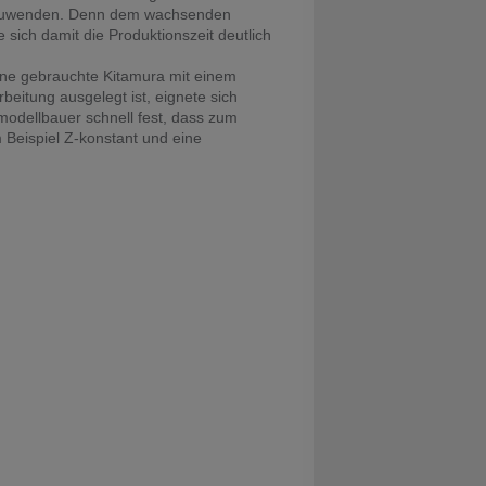
 anzuwenden. Denn dem wachsenden
ich damit die Produktionszeit deutlich
eine gebrauchte Kitamura mit einem
eitung ausgelegt ist, eignete sich
modellbauer schnell fest, dass zum
 Beispiel Z-konstant und eine