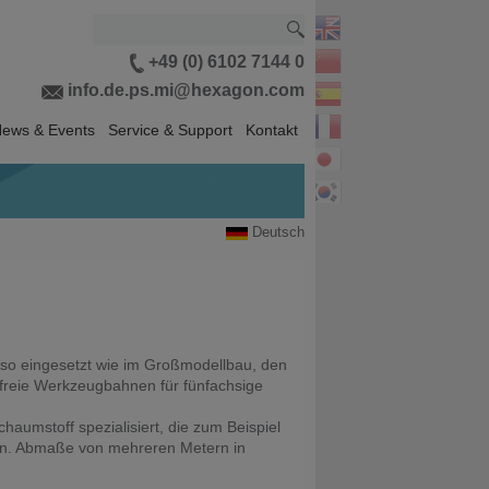
+49 (0) 6102 7144 0
info.de.ps.mi@hexagon.com
ews & Events
Service & Support
Kontakt
Deutsch
so eingesetzt wie im Großmodellbau, den
nsfreie Werkzeugbahnen für fünfachsige
aumstoff spezialisiert, die zum Beispiel
den. Abmaße von mehreren Metern in