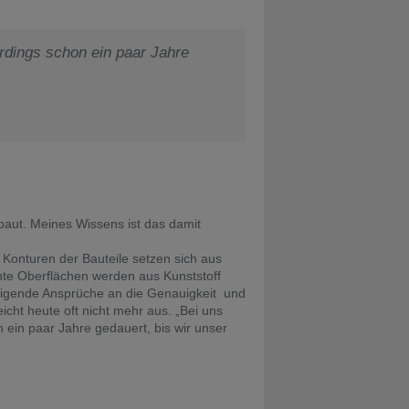
erdings schon ein paar Jahre
ebaut. Meines Wissens ist das damit
 Konturen der Bauteile setzen sich aus
te Oberflächen werden aus Kunststoff
eigende Ansprüche an die Genauigkeit und
cht heute oft nicht mehr aus. „Bei uns
n ein paar Jahre gedauert, bis wir unser