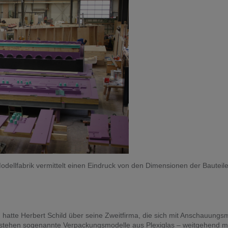
Modellfabrik vermittelt einen Eindruck von den Dimensionen der Bauteile
hatte Herbert Schild über seine Zweitfirma, die sich mit Anschauungsm
ntstehen sogenannte Verpackungsmodelle aus Plexiglas – weitgehend m