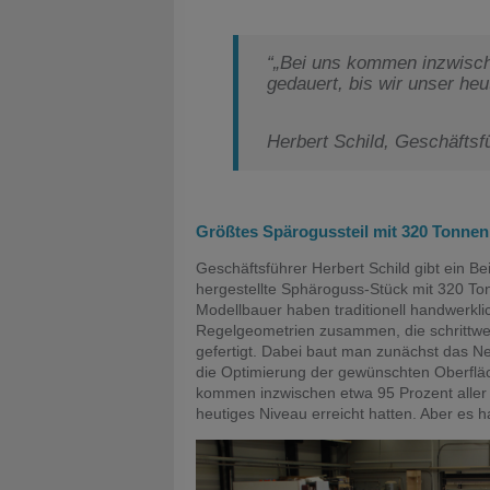
“„Bei uns kommen inzwische
gedauert, bis wir unser heu
Herbert Schild, Geschäftsf
Größtes Spärogussteil mit 320 Tonnen
Geschäftsführer Herbert Schild gibt ein Be
hergestellte Sphäroguss-Stück mit 320 To
Modellbauer haben traditionell handwerkli
Regelgeometrien zusammen, die schrittw
gefertigt. Dabei baut man zunächst das 
die Optimierung der gewünschten Oberfläch
kommen inzwischen etwa 95 Prozent aller Ba
heutiges Niveau erreicht hatten. Aber es ha