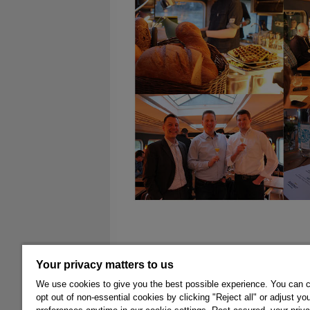
Your privacy matters to us
© 2026 Hexagon AB and/or its subsidiaries.
We use cookies to give you the best possible experience. You can 
opt out of non-essential cookies by clicking "Reject all" or adjust yo