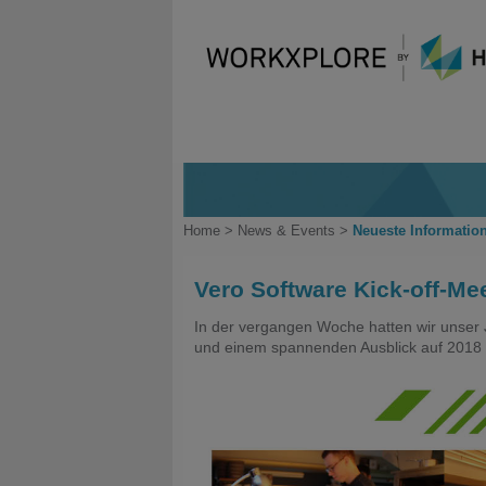
Home
>
News & Events
>
Neueste Informatio
Vero Software Kick-off-Me
In der vergangen Woche hatten wir unser J
und einem spannenden Ausblick auf 2018 w