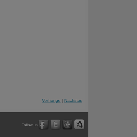
Vorherige
|
Nächstes
Follow us