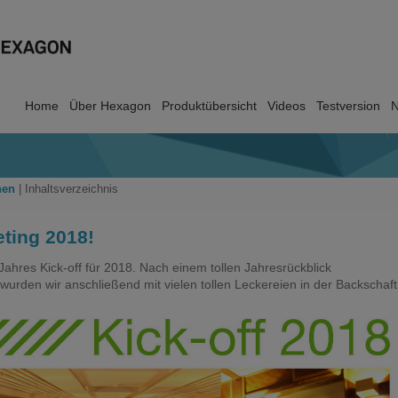
Home
Über Hexagon
Produktübersicht
Videos
Testversion
N
nen
|
Inhaltsverzeichnis
eting 2018!
ahres Kick-off für 2018. Nach einem tollen Jahresrückblick
urden wir anschließend mit vielen tollen Leckereien in der Backschaft