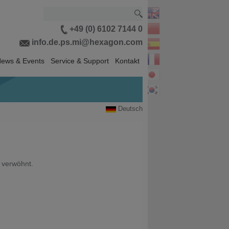
+49 (0) 6102 7144 0
info.de.ps.mi@hexagon.com
ews & Events
Service & Support
Kontakt
Deutsch
 verwöhnt.