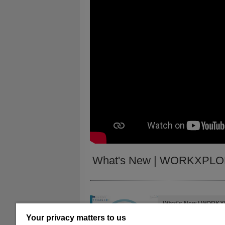
What's New | WORKXPLO
What's New | WORKX
Your privacy matters to us