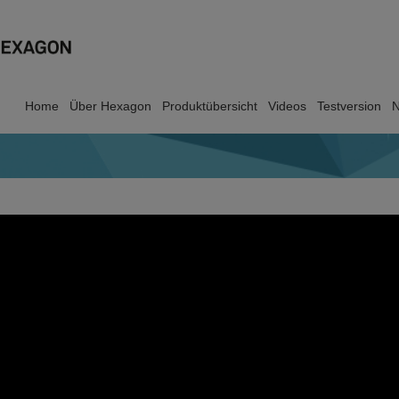
Home
Über Hexagon
Produktübersicht
Videos
Testversion
N