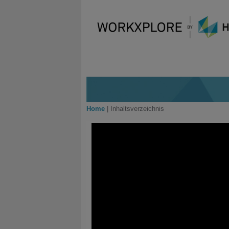
Home
|
Inhaltsverzeichnis