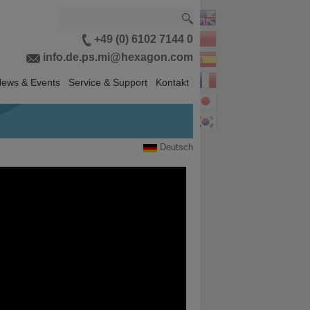
+49 (0) 6102 7144 0
info.de.ps.mi@hexagon.com
ews & Events
Service & Support
Kontakt
Deutsch